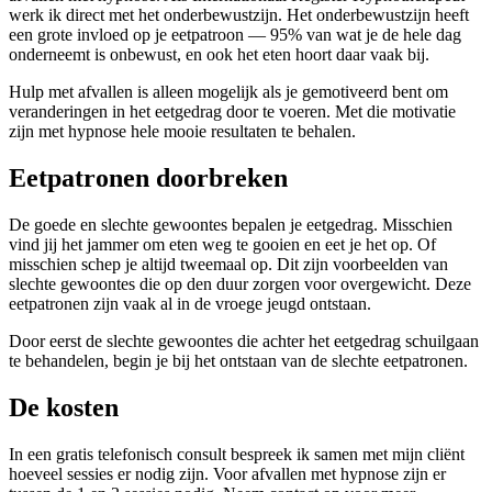
werk ik direct met het onderbewustzijn. Het onderbewustzijn heeft
een grote invloed op je eetpatroon — 95% van wat je de hele dag
onderneemt is onbewust, en ook het eten hoort daar vaak bij.
Hulp met afvallen is alleen mogelijk als je gemotiveerd bent om
veranderingen in het eetgedrag door te voeren. Met die motivatie
zijn met hypnose hele mooie resultaten te behalen.
Eetpatronen doorbreken
De goede en slechte gewoontes bepalen je eetgedrag. Misschien
vind jij het jammer om eten weg te gooien en eet je het op. Of
misschien schep je altijd tweemaal op. Dit zijn voorbeelden van
slechte gewoontes die op den duur zorgen voor overgewicht. Deze
eetpatronen zijn vaak al in de vroege jeugd ontstaan.
Door eerst de slechte gewoontes die achter het eetgedrag schuilgaan
te behandelen, begin je bij het ontstaan van de slechte eetpatronen.
De kosten
In een gratis telefonisch consult bespreek ik samen met mijn cliënt
hoeveel sessies er nodig zijn. Voor afvallen met hypnose zijn er