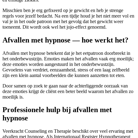
Misschien ben je erg gefixeerd op je gewicht en heb je strenge
regels voor jezelf bedacht. Na een tijdje houd je het niet meer vol en
val je in het oude patroon met het gevolg dat het gewicht weer
toeneemt. Dit wordt ook wel het jojo-effect genoemd.
Afvallen met hypnose — hoe werkt het?
Afvallen met hypnose betekent dat je het eetpatroon doorbreekt in
het onderbewustzijn. Emoties maken het afvallen vaak erg moeilijk;
deze emoties worden aangestuurd in het onderbewustzijn.
Gevoelens van verdriet, eenzaamheid, stress of een laag zelfbeeld
zijn een klein aantal voorbeelden die kunnen aanzetten tot eten.
Door samen op zoek te gaan naar de achterliggende oorzaak van
deze emoties krijgt de cliënt een beter beeld waarom het afvallen zo
moeilijk is.
Professionele hulp bij afvallen met
hypnose
Veerkracht Counseling en Therapie beschikt over veel ervaring met
afvallen met hypnose. Als Internationaal Register Hypnotherapeut