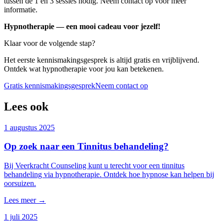
tussen de 1 en 3 sessies nodig. Neem contact op voor meer
informatie.
Hypnotherapie — een mooi cadeau voor jezelf!
Klaar voor de volgende stap?
Het eerste kennismakingsgesprek is altijd gratis en vrijblijvend.
Ontdek wat hypnotherapie voor jou kan betekenen.
Gratis kennismakingsgesprek
Neem contact op
Lees ook
1 augustus 2025
Op zoek naar een Tinnitus behandeling?
Bij Veerkracht Counseling kunt u terecht voor een tinnitus
behandeling via hypnotherapie. Ontdek hoe hypnose kan helpen bij
oorsuizen.
Lees meer →
1 juli 2025