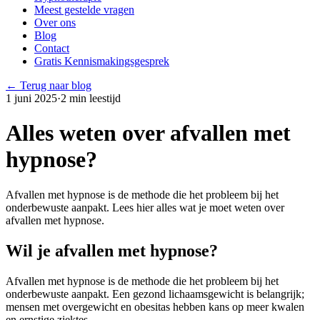
Meest gestelde vragen
Over ons
Blog
Contact
Gratis Kennismakingsgesprek
← Terug naar blog
1 juni 2025
·
2
min leestijd
Alles weten over afvallen met
hypnose?
Afvallen met hypnose is de methode die het probleem bij het
onderbewuste aanpakt. Lees hier alles wat je moet weten over
afvallen met hypnose.
Wil je afvallen met hypnose?
Afvallen met hypnose is de methode die het probleem bij het
onderbewuste aanpakt. Een gezond lichaamsgewicht is belangrijk;
mensen met overgewicht en obesitas hebben kans op meer kwalen
en ernstige ziektes.