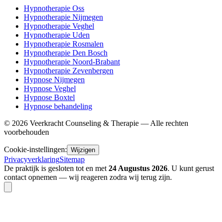
Hypnotherapie Oss
Hypnotherapie Nijmegen
Hypnotherapie Veghel
Hypnotherapie Uden
Hypnotherapie Rosmalen
Hypnotherapie Den Bosch
Hypnotherapie Noord-Brabant
Hypnotherapie Zevenbergen
Hypnose Nijmegen
Hypnose Veghel
Hypnose Boxtel
Hypnose behandeling
©
2026
Veerkracht Counseling & Therapie — Alle rechten
voorbehouden
Cookie-instellingen:
Wijzigen
Privacyverklaring
Sitemap
De praktijk is gesloten tot en met
24 Augustus 2026
. U kunt gerust
contact opnemen — wij reageren zodra wij terug zijn.