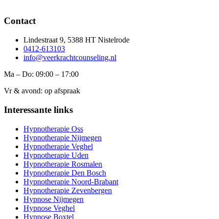
Contact
Lindestraat 9, 5388 HT Nistelrode
0412-613103
info@veerkrachtcounseling.nl
Ma – Do: 09:00 – 17:00
Vr & avond: op afspraak
Interessante links
Hypnotherapie Oss
Hypnotherapie Nijmegen
Hypnotherapie Veghel
Hypnotherapie Uden
Hypnotherapie Rosmalen
Hypnotherapie Den Bosch
Hypnotherapie Noord-Brabant
Hypnotherapie Zevenbergen
Hypnose Nijmegen
Hypnose Veghel
Hypnose Boxtel