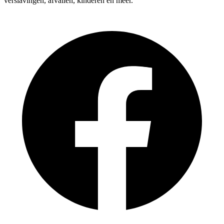
verslavingen, afvallen, kinderen en meer.