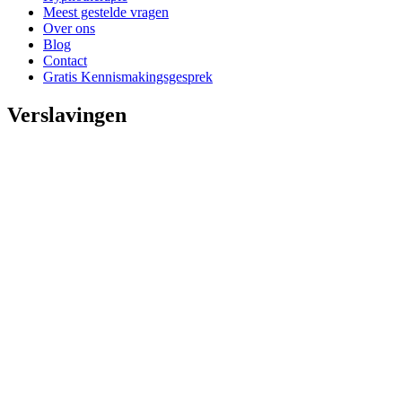
Meest gestelde vragen
Over ons
Blog
Contact
Gratis Kennismakingsgesprek
Verslavingen
1
Kennismakingsgesprek