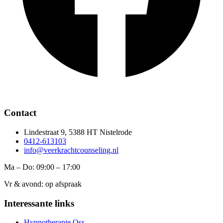
Contact
Lindestraat 9, 5388 HT Nistelrode
0412-613103
info@veerkrachtcounseling.nl
Ma – Do: 09:00 – 17:00
Vr & avond: op afspraak
Interessante links
Hypnotherapie Oss