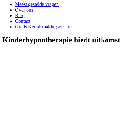
Meest gestelde vragen
Over ons
Blog
Contact
Gratis Kennismakingsgesprek
Kinderhypnotherapie biedt uitkomst
1
Kennismakingsgesprek