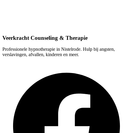
Contactgegevens
Lindestraat 9, 5388 HT Nistelrode
0412-613103
info@veerkrachtcounseling.nl
Veerkracht Counseling & Therapie
Professionele hypnotherapie in Nistelrode. Hulp bij angsten,
verslavingen, afvallen, kinderen en meer.