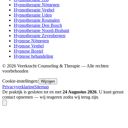
Hypnotherapie Nijmegen
Hypnotherapie Veghel
Hypnotherapie Uden
Hypnotherapie Rosmalen
Hypnotherapie Den Bosch
Hypnotherapie Noord-Brabant
Hypnotherapie Zevenbergen
Hypnose Nijmegen
Hypnose Veghel
Hypnose Boxtel
Hypnose behandeling
©
2026
Veerkracht Counseling & Therapie — Alle rechten
voorbehouden
Cookie-instellingen:
Wijzigen
Privacyverklaring
Sitemap
De praktijk is gesloten tot en met
24 Augustus 2026
. U kunt gerust
contact opnemen — wij reageren zodra wij terug zijn.