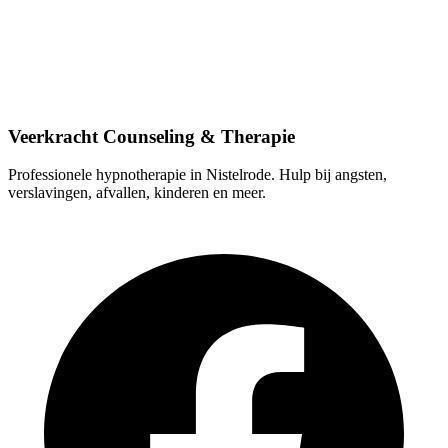
Contactgegevens
Lindestraat 9, 5388 HT Nistelrode
0412-613103
info@veerkrachtcounseling.nl
Veerkracht Counseling & Therapie
Professionele hypnotherapie in Nistelrode. Hulp bij angsten,
verslavingen, afvallen, kinderen en meer.