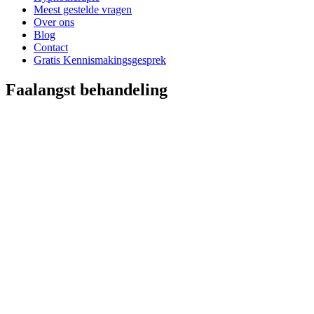
Meest gestelde vragen
Over ons
Blog
Contact
Gratis Kennismakingsgesprek
Faalangst behandeling
1
Kennismakingsgesprek