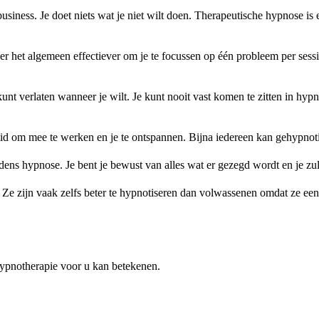
usiness. Je doet niets wat je niet wilt doen. Therapeutische hypnose 
r het algemeen effectiever om je te focussen op één probleem per sessi
d kunt verlaten wanneer je wilt. Je kunt nooit vast komen te zitten in hyp
dheid om mee te werken en je te ontspannen. Bijna iedereen kan gehypnot
jdens hypnose. Je bent je bewust van alles wat er gezegd wordt en je zul
. Ze zijn vaak zelfs beter te hypnotiseren dan volwassenen omdat ze e
hypnotherapie voor u kan betekenen.