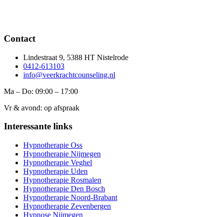
Contact
Lindestraat 9, 5388 HT Nistelrode
0412-613103
info@veerkrachtcounseling.nl
Ma – Do: 09:00 – 17:00
Vr & avond: op afspraak
Interessante links
Hypnotherapie Oss
Hypnotherapie Nijmegen
Hypnotherapie Veghel
Hypnotherapie Uden
Hypnotherapie Rosmalen
Hypnotherapie Den Bosch
Hypnotherapie Noord-Brabant
Hypnotherapie Zevenbergen
Hypnose Nijmegen