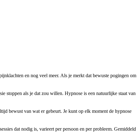
 pijnklachten en nog veel meer. Als je merkt dat bewuste pogingen om
ie stoppen als je dat zou willen. Hypnose is een natuurlijke staat van
je altijd bewust van wat er gebeurt. Je kunt op elk moment de hypnose
 sessies dat nodig is, varieert per persoon en per probleem. Gemiddeld