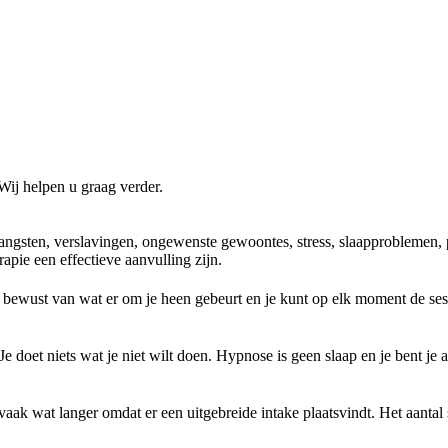
 Wij helpen u graag verder.
 angsten, verslavingen, ongewenste gewoontes, stress, slaapproblemen,
apie een effectieve aanvulling zijn.
d bewust van wat er om je heen gebeurt en je kunt op elk moment de sess
. Je doet niets wat je niet wilt doen. Hypnose is geen slaap en je bent 
 vaak wat langer omdat er een uitgebreide intake plaatsvindt. Het aantal