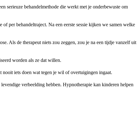
is een serieuze behandelmethode die werkt met je onderbewuste om
e of per behandeltraject. Na een eerste sessie kijken we samen welke
nose. Als de therapeut niets zou zeggen, zou je na een tijdje vanzelf uit
iseerd worden als ze dat willen.
t nooit iets doen wat tegen je wil of overtuigingen ingaat.
en levendige verbeelding hebben. Hypnotherapie kan kinderen helpen