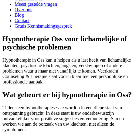
Meest gestelde vragen
Over ons
Blog
Contact
Gratis Kennismakingsgesprek
Hypnotherapie Oss voor lichamelijke of
psychische problemen
Hypnotherapie in Oss kan u helpen als u last heeft van lichamelijke
klachten, psychische klachten, angsten, verslavingen of andere
problemen waar u maar niet vanaf lijkt te komen. Veerkracht
Counseling & Therapie staat voor u klaar met een persoonlijke en
professionele aanpak.
Wat gebeurt er bij hypnotherapie in Oss?
Tijdens een hypnotherapiesessie wordt u in een diepe staat van
ontspanning gebracht. In deze staat is uw onderbewustzijn
ontvankelijker voor positieve suggesties en verandering. Samen
werken we aan de oorzaak van uw klachten, niet alleen de
symptomen.