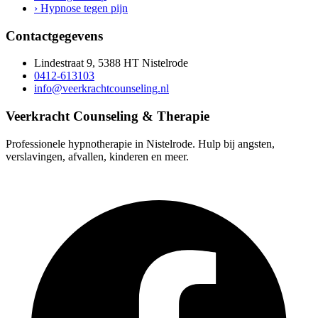
›
Hypnose tegen pijn
Contactgegevens
Lindestraat 9, 5388 HT Nistelrode
0412-613103
info@veerkrachtcounseling.nl
Veerkracht Counseling & Therapie
Professionele hypnotherapie in Nistelrode. Hulp bij angsten,
verslavingen, afvallen, kinderen en meer.