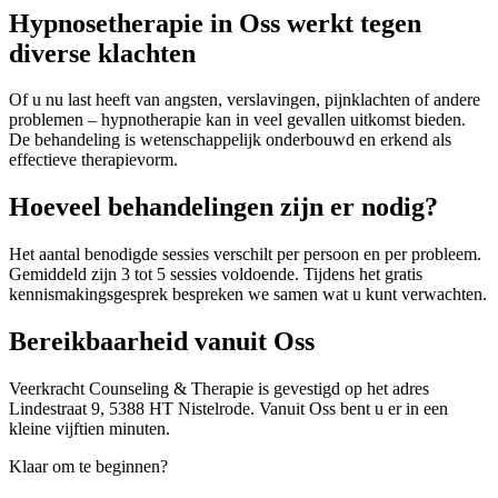
Hypnosetherapie in Oss werkt tegen
diverse klachten
Of u nu last heeft van angsten, verslavingen, pijnklachten of andere
problemen – hypnotherapie kan in veel gevallen uitkomst bieden.
De behandeling is wetenschappelijk onderbouwd en erkend als
effectieve therapievorm.
Hoeveel behandelingen zijn er nodig?
Het aantal benodigde sessies verschilt per persoon en per probleem.
Gemiddeld zijn 3 tot 5 sessies voldoende. Tijdens het gratis
kennismakingsgesprek bespreken we samen wat u kunt verwachten.
Bereikbaarheid vanuit
Oss
Veerkracht Counseling & Therapie is gevestigd op het adres
Lindestraat 9, 5388 HT Nistelrode. Vanuit
Oss
bent u er in
een
kleine vijftien minuten
.
Klaar om te beginnen?