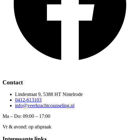
Contact
Lindestraat 9, 5388 HT Nistelrode
0412-613103
info@veerkrachtcounseling.nl
Ma – Do: 09:00 – 17:00
Vr & avond: op afspraak
Interessante links