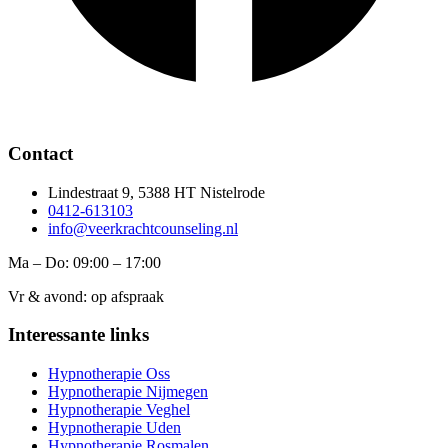
Contact
Lindestraat 9, 5388 HT Nistelrode
0412-613103
info@veerkrachtcounseling.nl
Ma – Do: 09:00 – 17:00
Vr & avond: op afspraak
Interessante links
Hypnotherapie Oss
Hypnotherapie Nijmegen
Hypnotherapie Veghel
Hypnotherapie Uden
Hypnotherapie Rosmalen