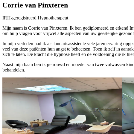
Corrie van Pinxteren
IRH-geregistreerd Hypnotherapeut
Mijn naam is Corrie van Pinxteren. Ik ben gediplomeerd en erkend Int
om hulp vragen voor vrijwel alle aspecten van uw geestelijke gezond
In mijn verleden had ik als tandartsassistente vele jaren ervaring op
veel van deze patiënten hun angst te beheersen. Toen ik zelf in aanr
zich te laten. De kracht die hypnose heeft en de voldoening die ik hie
Naast mijn baan ben ik getrouwd en moeder van twee volwassen kinder
behandelen.