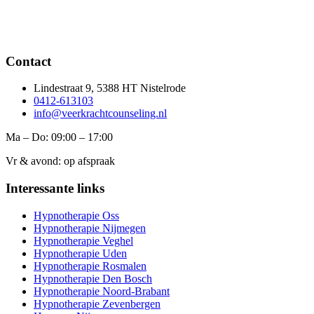
Contact
Lindestraat 9, 5388 HT Nistelrode
0412-613103
info@veerkrachtcounseling.nl
Ma – Do: 09:00 – 17:00
Vr & avond: op afspraak
Interessante links
Hypnotherapie Oss
Hypnotherapie Nijmegen
Hypnotherapie Veghel
Hypnotherapie Uden
Hypnotherapie Rosmalen
Hypnotherapie Den Bosch
Hypnotherapie Noord-Brabant
Hypnotherapie Zevenbergen