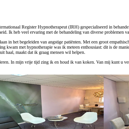
ernationaal Register Hypnotherapeut (IRH) gespecialiseerd in behandel
heid. Ik heb veel ervaring met de behandeling van diverse problemen v
gedaan in het begeleiden van angstige patiënten. Met een groot empathi
aking kwam met hypnotherapie was ik meteen enthousiast: dit is de manie
ruit haal, maakt dat ik graag mensen wil helpen.
en. In mijn vrije tijd zing ik en houd ik van koken. Van mij kunt u ve