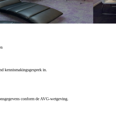
en
vend kennismakingsgesprek in.
oonsgegevens conform de AVG-wetgeving.