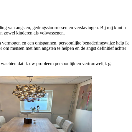
ing van angsten, gedragsstoornissen en verslavingen. Bij mij kunt u
an zowel kinderen als volwassenen.
sch vermogen en een ontspannen, persoonlijke benaderingswijze help ik
r om mensen met hun angsten te helpen en de angst definitief achter
rwachten dat ik uw probleem persoonlijk en vertrouwelijk ga