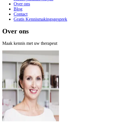
Over ons
Blog
Contact
Gratis Kennismakingsgesprek
Over ons
Maak kennis met uw therapeut