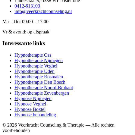
Lindestraat 9, 5388 HT Nistelrode
0412-613103
info@veerkrachtcounseling.nl
Ma – Do: 09:00 – 17:00
Vr & avond: op afspraak
Interessante links
Hypnotherapie Oss
Hypnotherapie Nijmegen
Hypnotherapie Veghel
Hypnotherapie Uden
Hypnotherapie Rosmalen
Hypnotherapie Den Bosch
Hypnotherapie Noord-Brabant
Hypnotherapie Zevenbergen
Hypnose Nijmegen
Hypnose Veghel
Hypnose Boxtel
Hypnose behandeling
©
2026
Veerkracht Counseling & Therapie — Alle rechten
voorbehouden