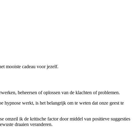
et mooiste cadeau voor jezelf.
erwerken, beheersen of oplossen van de klachten of problemen.
e hypnose werkt, is het belangrijk om te weten dat onze geest te
e omzeil ik de kritische factor door middel van positieve suggesties
bewuste draaien veranderen.