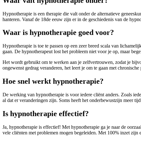
Waar valt hypnotherapie onder?
Hypnotherapie is een therapie die valt onder de alternatieve geneesk
hanteren. Vanaf de 18de eeuw zijn er in de geschiedenis van de hypnos
Waar is hypnotherapie goed voor?
Hypnotherapie is toe te passen op een zeer breed scala van lichameli
gaan. De hypnotherapeut lost het probleem niet voor je op, maar begele
Het wordt gebruikt om te werken aan je zelfvertrouwen, zodat je bij
ongewenst gedrag veranderen, het leert je om te gaan met chronische 
Hoe snel werkt hypnotherapie?
De werking van hypnotherapie is voor iedere cliënt anders. Zoals ied
al dat er veranderingen zijn. Soms heeft het onderbewustzijn meer tij
Is hypnotherapie effectief?
Ja, hypnotherapie is effectief! Met hypnotherapie ga je naar de oorza
vele cliënten met problemen mogen begeleiden. Met 100% inzet zijn e