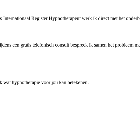
s Internationaal Register Hypnotherapeut werk ik direct met het onderbewus
jdens een gratis telefonisch consult bespreek ik samen het probleem met 
dek wat hypnotherapie voor jou kan betekenen.