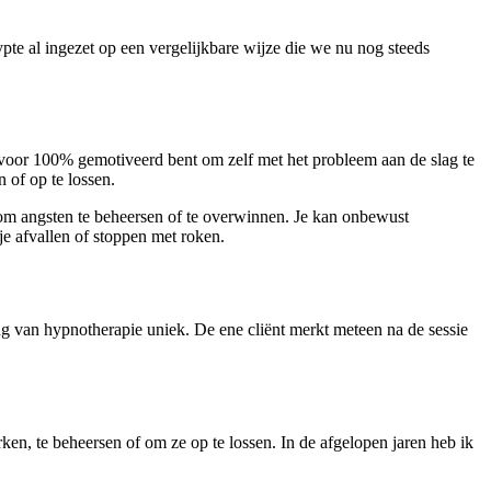
te al ingezet op een vergelijkbare wijze die we nu nog steeds
e voor 100% gemotiveerd bent om zelf met het probleem aan de slag te
 of op te lossen.
 om angsten te beheersen of te overwinnen. Je kan onbewust
e afvallen of stoppen met roken.
ng van hypnotherapie uniek. De ene cliënt merkt meteen na de sessie
ken, te beheersen of om ze op te lossen. In de afgelopen jaren heb ik