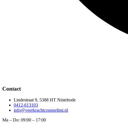
Contact
Lindestraat 9, 5388 HT Nistelrode
0412-613103
info@veerkrachtcounseling.nl
Ma – Do: 09:00 – 17:00