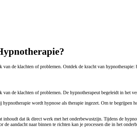
 Hypnotherapie?
k van de klachten of problemen. Ontdek de kracht van hypnotherapie: h
ak van de klachten of problemen. De hypnotherapeut begeleidt in het v
j hypnotherapie wordt hypnose als therapie ingezet. Om te begrijpen ho
t inhoudt dat ik direct werk met het onderbewustzijn. Tijdens de hypnos
de aandacht naar binnen te richten kan je processen die in het onder