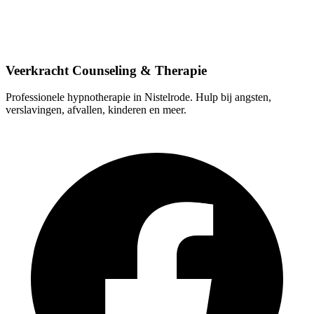
Lindestraat 9, 5388 HT Nistelrode
0412-613103
info@veerkrachtcounseling.nl
Veerkracht Counseling & Therapie
Professionele hypnotherapie in Nistelrode. Hulp bij angsten,
verslavingen, afvallen, kinderen en meer.