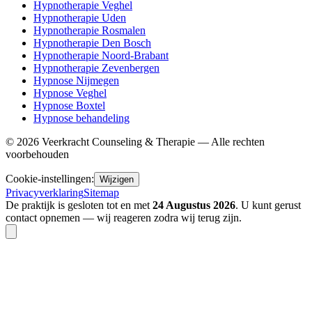
Hypnotherapie Veghel
Hypnotherapie Uden
Hypnotherapie Rosmalen
Hypnotherapie Den Bosch
Hypnotherapie Noord-Brabant
Hypnotherapie Zevenbergen
Hypnose Nijmegen
Hypnose Veghel
Hypnose Boxtel
Hypnose behandeling
©
2026
Veerkracht Counseling & Therapie — Alle rechten
voorbehouden
Cookie-instellingen:
Wijzigen
Privacyverklaring
Sitemap
De praktijk is gesloten tot en met
24 Augustus 2026
. U kunt gerust
contact opnemen — wij reageren zodra wij terug zijn.