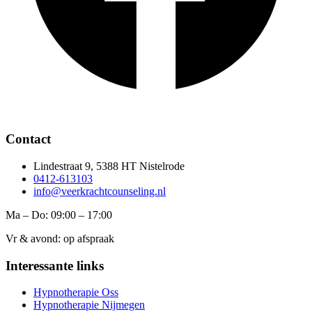
Contact
Lindestraat 9, 5388 HT Nistelrode
0412-613103
info@veerkrachtcounseling.nl
Ma – Do: 09:00 – 17:00
Vr & avond: op afspraak
Interessante links
Hypnotherapie Oss
Hypnotherapie Nijmegen