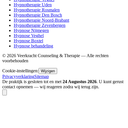
Hypnotherapie Uden
Hypnotherapie Rosmalen
Hypnotherapie Den Bosch
Hypnotherapie Noord-Brabant
Hypnotherapie Zevenbergen
Hypnose Nijmegen
Hypnose Veghel
Hypnose Boxtel
Hypnose behandeling
©
2026
Veerkracht Counseling & Therapie — Alle rechten
voorbehouden
Cookie-instellingen:
Wijzigen
Privacyverklaring
Sitemap
De praktijk is gesloten tot en met
24 Augustus 2026
. U kunt gerust
contact opnemen — wij reageren zodra wij terug zijn.